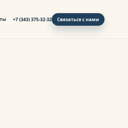
кты
+7 (343) 375-32-32
Связаться с нами