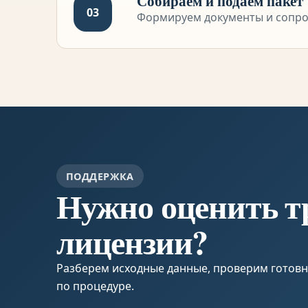
Собираем и подаем пакет
03
Формируем документы и сопро
ПОДДЕРЖКА
Нужно оценить т
лицензии?
Разберем исходные данные, проверим готов
по процедуре.