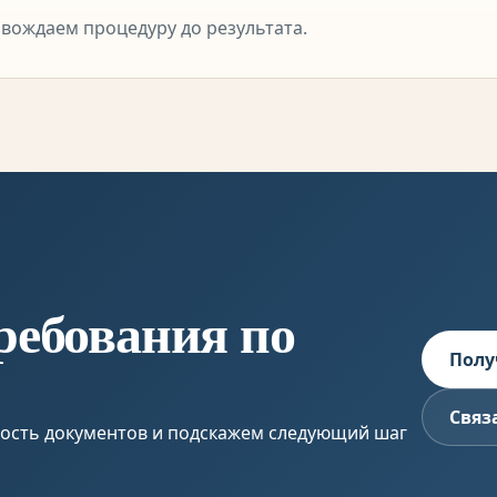
вождаем процедуру до результата.
ребования по
Полу
Связ
ность документов и подскажем следующий шаг