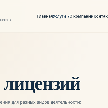
Главная
Услуги
О компании
Конта
неса в
 лицензий
ния для разных видов деятельности: