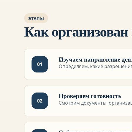
ЭТАПЫ
Как организован
Изучаем направление дея
01
Определяем, какие разрешени
Проверяем готовность
02
Смотрим документы, организа