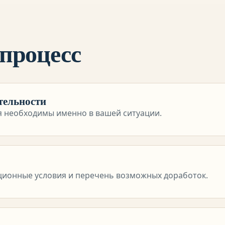
 процесс
тельности
я необходимы именно в вашей ситуации.
ционные условия и перечень возможных доработок.