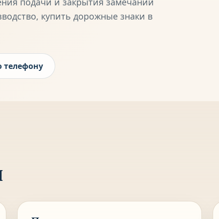
ения подачи и закрытия замечаний
зводство,
купить дорожные знаки в
о телефону
м